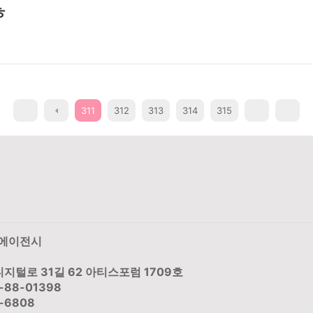
ㅎ
311
312
313
314
315
스에이전시
지털로 31길 62 아티스포럼 1709호
-88-01398
-6808