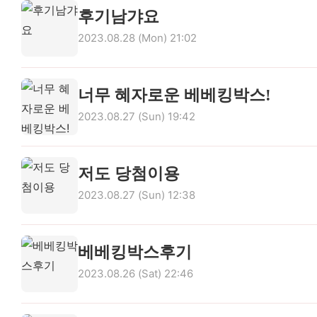
혜택 1. 매월 베스트 리뷰어 대상 추첨 (5명)
후기남갸요
2023.08.28 (Mon) 21:02
너무 혜자로운 베베킹박스!
* 당첨 발표는 홈페이지 공지사항 + 개별 문자로 안내됩니다.
2023.08.27 (Sun) 19:42
💗
당첨TIP
💗 개인 SNS 채널(블로그, 인스타그램),
저도 당첨이용
2023.08.27 (Sun) 12:38
혜택 2. SNS 후기 작성 시 100% 선물 (참여자 전원
베베킹박스후기
2023.08.26 (Sat) 22:46