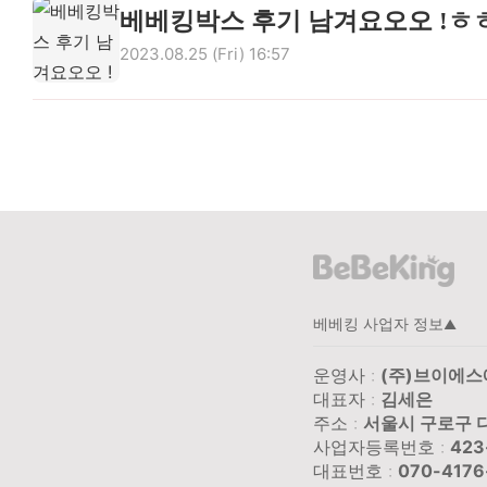
베베킹박스 후기 남겨요오오 !ㅎ
2023.08.25 (Fri) 16:57
✅
후기 작성 가이드
베베킹 사업자 정보
▲
운영사 :
(주)브이에
대표자 :
김세은
주소 :
서울시 구로구 디
사업자등록번호 :
423
대표번호 :
070-4176