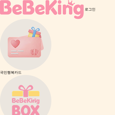
로그인
국민행복카드