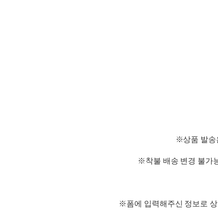
※상품 발송은
※착불 배송 변경 불가능
※폼에 입력해주신 정보로 상품