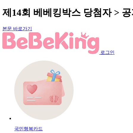
제14회 베베킹박스 당첨자 > 
본문 바로가기
로그인
국민행복카드