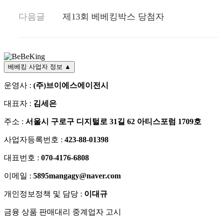
다음글
제13회 베베킹박스 당첨자
베베킹 사업자 정보
▲
운영사 :
(주)브이에스에이전시
대표자 :
김세은
주소 :
서울시 구로구 디지털로 31길 62 아티스포럼 1709호
사업자등록번호 :
423-88-01398
대표번호 :
070-4176-6808
이메일 :
5895mangagy@naver.com
개인정보정책 및 담당 :
이대규
금융 상품 판매대리 중계업자 고시