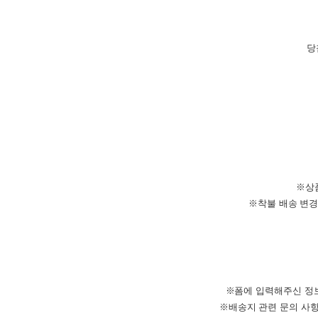
당
※상품
※착불 배송 변경
※폼에 입력해주신 정보
※배송지 관련 문의 사