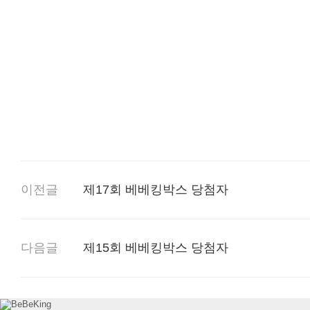
이전글
제17회 베베킹박스 당첨자
다음글
제15회 베베킹박스 당첨자