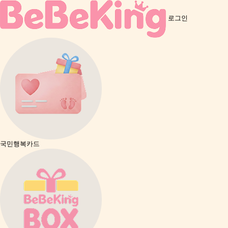
로그인
국민행복카드