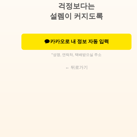
걱정보다는
설렘이 커지도록
카카오로 내 정보 자동 입력
*성명, 연락처, 택배받으실 주소
← 뒤로가기