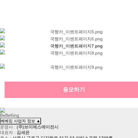
응모하기
베베킹 사업자 정보
▲
운영사 :
(주)브이에스에이전시
대표자 :
김세은
주소 :
서울시 구로구 디지털로 31길 62 아티스포럼 1709호