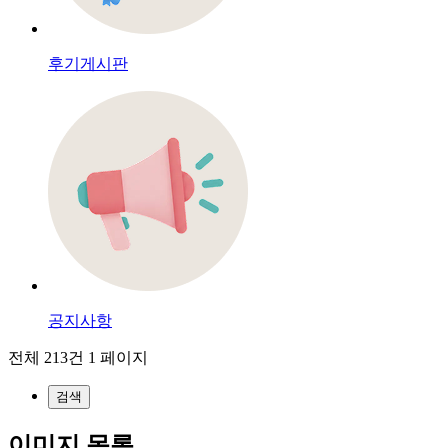
후기게시판
공지사항
전체 213건
1 페이지
검색
이미지 목록