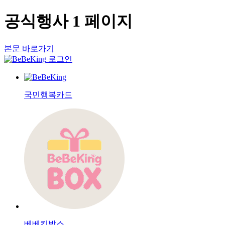
공식행사 1 페이지
본문 바로가기
로그인
국민행복카드
베베킹박스