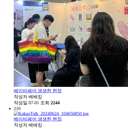
베이비페어 생생한 현장
작성자
베베킹
작성일
07-01
조회
2244
210
베이비페어 생생한 현장
작성자
베베킹