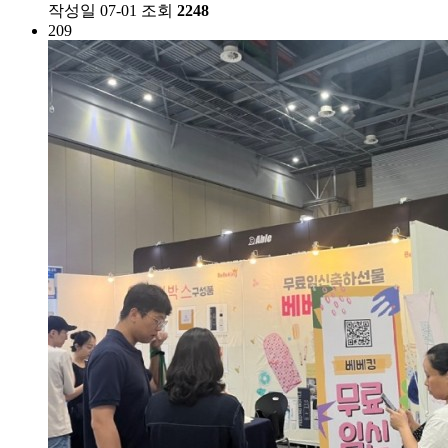
작성일
07-01
조회
2248
209