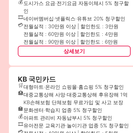
💰
도시가스 요금·전기요금 자동이체시 5% 청구할
인
🎞️
네이버멤버십·넷플릭스·유튜브 20% 청구할인
💳
전월실적 : 30만원 이상 | 할인한도 : 3만원
전월실적 : 60만원 이상 | 할인한도 : 4만원
전월실적 : 90만원 이상 | 할인한도 : 6만원
상세보기
KB 국민카드
🛒
대형마트·온라인 쇼핑몰·홈쇼핑 5% 청구할인
🏥
대중교통상해 사망·대중교통상해 후유장해 1억
KB손해보험 단체보험 무료가입 및 사고 보장
🏫
문화센터·학습지 업종 5% 청구할인
💰
아파트 관리비 자동납부시 5% 청구할인
🎞️
유아전문 교육기관·놀이기관 업종 5% 청구할인
💳