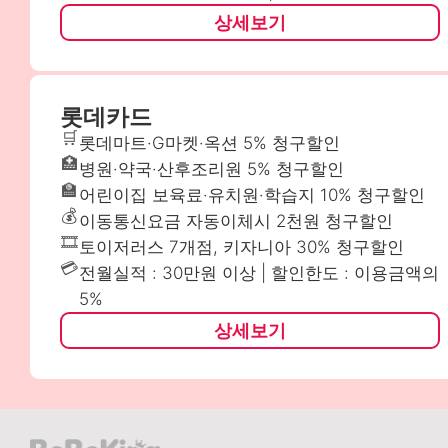
상세보기
롯데카드
🛒
롯데마트·G마켓·옥션 5% 청구할인
🏥
병원·약국·산후조리원 5% 청구할인
🏫
어린이집 보육료·유치원·학습지 10% 청구할인
💰
이동통신요금 자동이체시 2천원 청구할인
🎞️
토이저러스 7개점, 키자니아 30% 청구할인
💳
전월실적 : 30만원 이상 | 할인한도 : 이용금액의
5%
상세보기