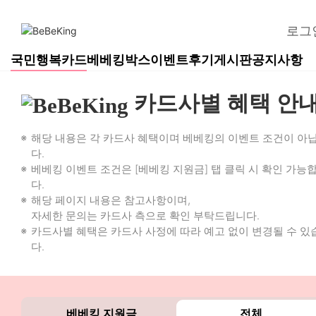
로그
국민행복카드
베베킹박스
이벤트
후기게시판
공지사항
카드사별 혜택 안
해당 내용은 각 카드사 혜택이며 베베킹의 이벤트 조건이 아
다.
베베킹 이벤트 조건은 [베베킹 지원금] 탭 클릭 시 확인 가능
다.
해당 페이지 내용은 참고사항이며,
자세한 문의는 카드사 측으로 확인 부탁드립니다.
카드사별 혜택은 카드사 사정에 따라 예고 없이 변경될 수 있
다.
베베킹 지원금
전체