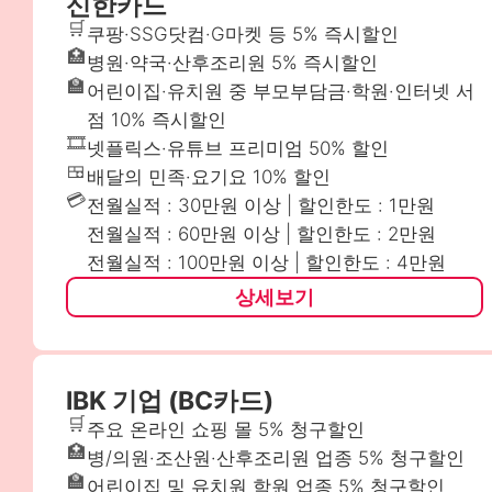
신한카드
🛒
쿠팡·SSG닷컴·G마켓 등 5% 즉시할인
🏥
병원·약국·산후조리원 5% 즉시할인
🏫
어린이집·유치원 중 부모부담금·학원·인터넷 서
점 10% 즉시할인
🎞️
넷플릭스·유튜브 프리미엄 50% 할인
🍱
배달의 민족·요기요 10% 할인
💳
전월실적 : 30만원 이상 | 할인한도 : 1만원
전월실적 : 60만원 이상 | 할인한도 : 2만원
전월실적 : 100만원 이상 | 할인한도 : 4만원
상세보기
IBK 기업 (BC카드)
🛒
주요 온라인 쇼핑 몰 5% 청구할인
🏥
병/의원·조산원·산후조리원 업종 5% 청구할인
🏫
어린이집 및 유치원 학원 업종 5% 청구할인