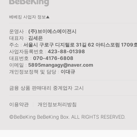
베베킹 사업자 정보
▲
운영사 :
(주)브이에스에이전시
대표자 :
김세은
주소 :
서울시 구로구 디지털로 31길 62 아티스포럼 1709
사업자등록번호 :
423-88-01398
대표번호 :
070-4176-6808
이메일 :
5895mangagy@naver.com
개인정보정책 및 담당 :
이대규
금융 상품 판매대리 중계업자 고시
이용약관
개인정보처리방침
|
©BeBeKing BeBeKing Box. ALL RIGHTS RESERVED.