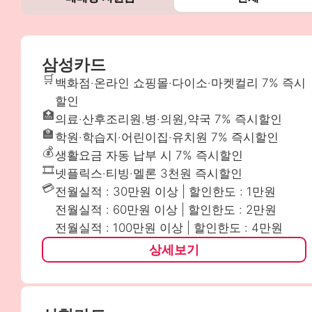
삼성카드
🛒
백화점·온라인 쇼핑몰·다이소·마켓컬리 7% 즉시
할인
🏥
의료·산후조리원.병·의원,약국 7% 즉시할인
🏫
학원·학습지·어린이집·유치원 7% 즉시할인
💰
생활요금 자동 납부 시 7% 즉시할인
🎞️
넷플릭스·티빙·멜론 3천원 즉시할인
💳
전월실적 : 30만원 이상 | 할인한도 : 1만원
전월실적 : 60만원 이상 | 할인한도 : 2만원
전월실적 : 100만원 이상 | 할인한도 : 4만원
상세보기