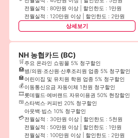
전월실적 : 40만원 이상 | 할인한도 : 5천원
전월실적 : 80만원 이상 | 할인한도 : 1만원
전월실적 : 120만원 이상 | 할인한도 : 2만원
상세보기
NH 농협카드 (BC)
🛒
주요 온라인 쇼핑몰 5% 청구할인
🏥
병/의원·조산원·산후조리원 업종 5% 청구할인
🏫
어린이집 및 유치원 학원 업종 5% 청구할인
💰
이동통신요금 자동이체 1천원 청구할인
🎞️
롯데월드·에버랜드 자유이용권 50% 현장할인
🍱
스타벅스·커피빈 20% 청구할인
아웃백·빕스 10% 청구할인
💳
전월실적 : 30만원 이상 | 할인한도 : 5천원
전월실적 : 50만원 이상 | 할인한도 : 1만원
전월실적 : 100만원 이상 | 할인한도 : 2만원