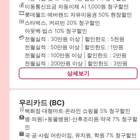
💰
이동통신요금 자동이체 시 1,000원 청구할인
🎞️
롯데월드·에버랜드 자유이용권 50% 현장할인
🍱
스타벅스, 커피빈 20% 청구할인
아웃백·빕스 10% 청구할인
💳
전월실적 : 30만원 이상 | 할인한도 : 5천원
전월실적 : 50만원 이상 | 할인한도 : 1만원
전월실적 : 100만원 이상 | 할인한도 : 2만원
전월실적 : 200만원 이상 | 할인한도 : 3만원
상세보기
우리카드 (BC)
🛒
백화점·대형마트·온라인 쇼핑몰 5% 청구할인
🏥
병·의원(+동물병원)·산후조리원·약국 7% 청구할
인
🏫
국·공·사립 어린이집, 유치원, 학원 7% 청구할인