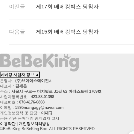
이전글
제17회 베베킹박스 당첨자
다음글
제15회 베베킹박스 당첨자
베베킹 사업자 정보
▲
운영사 :
(주)브이에스에이전시
대표자 :
김세은
주소 :
서울시 구로구 디지털로 31길 62 아티스포럼 1709호
사업자등록번호 :
423-88-01398
대표번호 :
070-4176-6808
이메일 :
5895mangagy@naver.com
개인정보정책 및 담당 :
이대규
금융 상품 판매대리 중계업자 고시
이용약관
|
개인정보처리방침
©BeBeKing BeBeKing Box. ALL RIGHTS RESERVED.