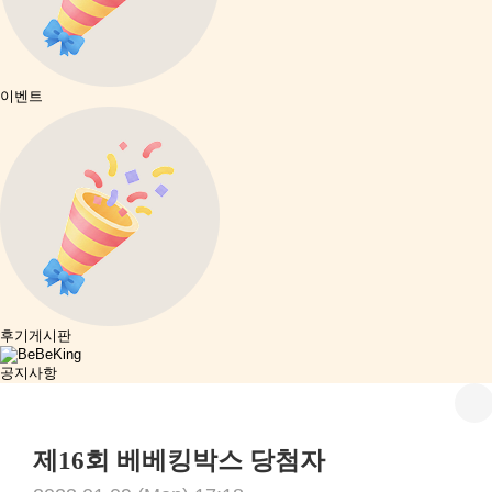
이벤트
후기게시판
공지사항
제16회 베베킹박스 당첨자